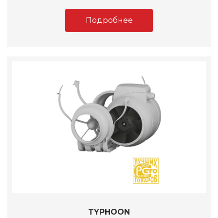
Подробнее
TYPHOON