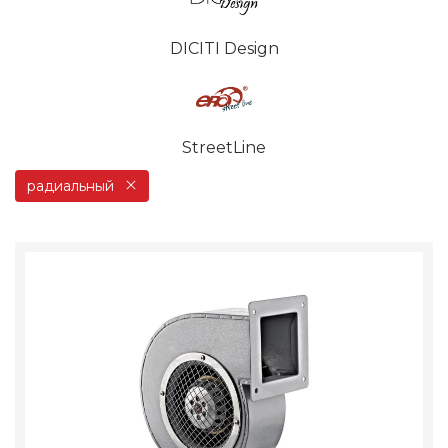
DICITI Design
StreetLine
радиальный