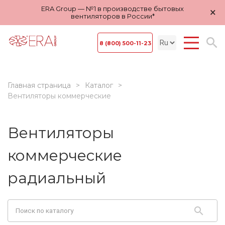
ERA Group — №1 в производстве бытовых
×
вентиляторов в России*
8 (800) 500-11-23
Главная страница
Каталог
Вентиляторы коммерческие
Вентиляторы
коммерческие
радиальный