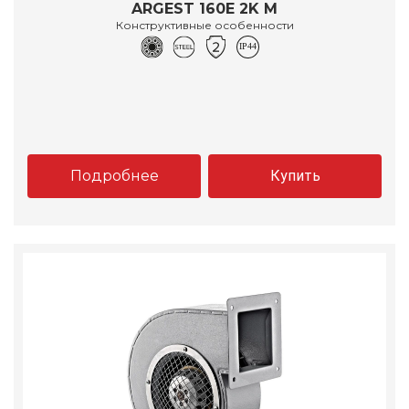
ARGEST 160E 2K M
Конструктивные особенности
Подробнее
Купить