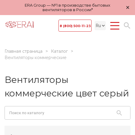
ERA Group — №1 в производстве бытовых
×
вентиляторов в России*
8 (800) 500-11-23
Главная страница
Каталог
Вентиляторы коммерческие
Вентиляторы
коммерческие цвет серый