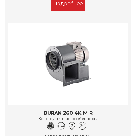
Подробнее
BURAN 260 4K M R
Конструктивные особенности
Дополнительные опции