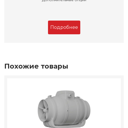
Подробнее
Похожие товары