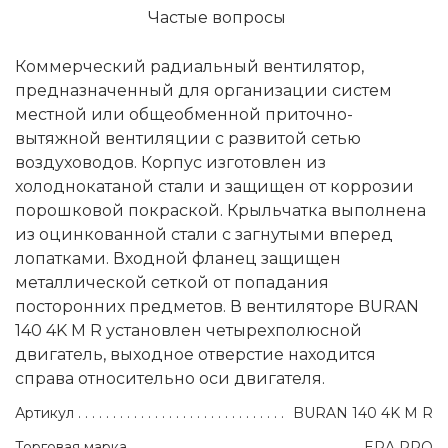
Частые вопросы
Коммерческий радиальный вентилятор,
предназначенный для организации систем
местной или общеобменной приточно-
вытяжной вентиляции с развитой сетью
воздуховодов. Корпус изготовлен из
холоднокатаной стали и защищен от коррозии
порошковой покраской. Крыльчатка выполнена
из оцинкованной стали с загнутыми вперед
лопатками. Входной фланец защищен
металлической сеткой от попадания
посторонних предметов. В вентиляторе BURAN
140 4K M R установлен четырехполюсной
двигатель, выходное отверстие находится
справа относительно оси двигателя.
Артикул
BURAN 140 4K M R
Торговая марка
ERA PRO