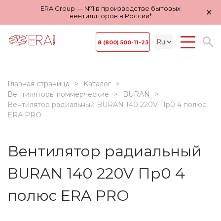
ERA Group — №1 в производстве бытовых
×
вентиляторов в России*
8 (800) 500-11-23
Главная страница
Каталог
Вентиляторы коммерческие
BURAN
Вентилятор радиальный BURAN 140 220V Пр0 4 полюс
ERA PRO
Вентилятор радиальный
BURAN 140 220V Пр0 4
полюс ERA PRO