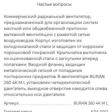
Частые вопросы
Коммерческий радиальный вентилятор,
предназначенный для организации систем
местной или общеобменной приточно-
вытяжной вентиляции с развитой сетью
воздуховодов. Корпус изготовлен из
холоднокатаной стали и защищен от коррозии
порошковой покраской. Крыльчатка выполнена
из оцинкованной стали с загнутыми вперед
лопатками. Входной фланец защищен
металлической сеткой от попадания
посторонних предметов. В вентиляторе BURAN
260 4K M L установлен четырехполюсной
двигатель, выходное отверстие находится слева
относительно оси двигателя.
Артикул
BURAN 260 4K M L
Торговая марка
ERA PRO