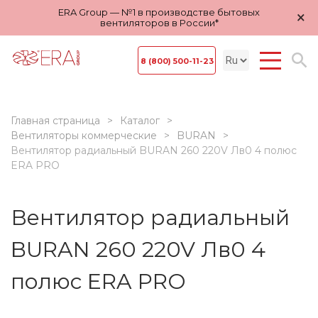
ERA Group — №1 в производстве бытовых
×
вентиляторов в России*
8 (800) 500-11-23
Главная страница
Каталог
Вентиляторы коммерческие
BURAN
Вентилятор радиальный BURAN 260 220V Лв0 4 полюс
ERA PRO
Вентилятор радиальный
BURAN 260 220V Лв0 4
полюс ERA PRO