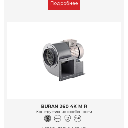
Подробнее
BURAN 260 4K M R
Конструктивные особенности
Дополнительные опции