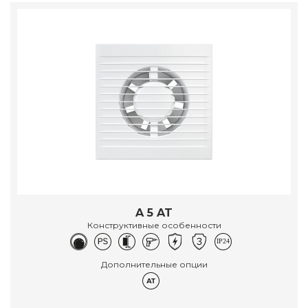
A 5 AT
Конструктивные особенности
Дополнительные опции