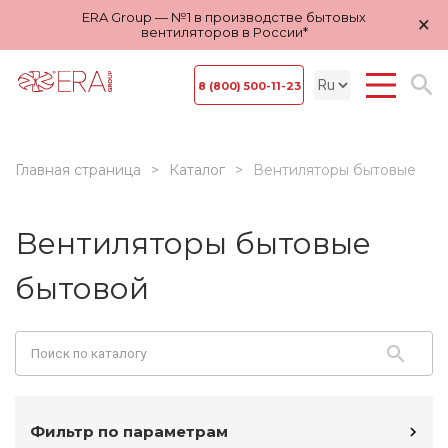
ERA Group — №1 в производстве бытовых
×
вентиляторов в России*
8 (800) 500-11-23
Главная страница
Каталог
Вентиляторы бытовые
Вентиляторы бытовые
бытовой
Фильтр по параметрам