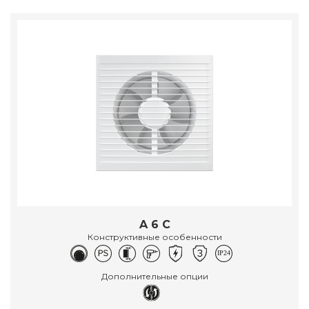
A 6 C
Конструктивные особенности
Дополнительные опции