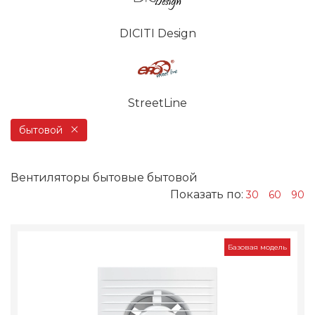
DICITI Design
StreetLine
бытовой
Вентиляторы бытовые бытовой
Показать по:
30
60
90
Базовая модель