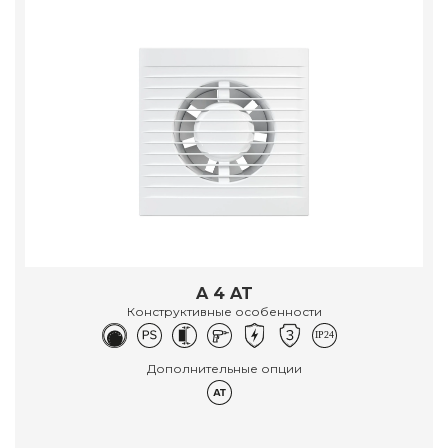
A 4 AT
Конструктивные особенности
Дополнительные опции