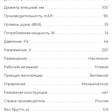
Диаметр внешний, мм
100
Производительность, m3/h
90
Уровень шума, dB(A)
35
Потребляемая мощность, W
14
Давление, Pa
44
Напряжение, V
220
Размещение
Настенное
Рабочий механизм
Осевой
Принцип вентиляции
Вытяжной
Управление
Механическое
Разъёмная конструкция
нет
Страна производитель
Россия
Вес брутто, кг
0.6