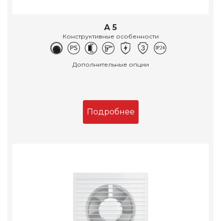
A 5
Конструктивные особенности
Дополнительные опции
Подробнее