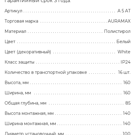
Гарантийный срок 3 года.
Артикул
A 5 AT
Торговая марка
AURAMAX
Материал
Полистирол
Цвет
Белый
Цвет (декоративный)
White
Класс защиты
IP24
Количество в транспортной упаковке
16 шт.
Высота, мм
160
Ширина, мм
160
Общая глубина, мм
85
Высота монтажная, мм
140
Ширина монтажная, мм
140
Диаметр установочный, мм
100