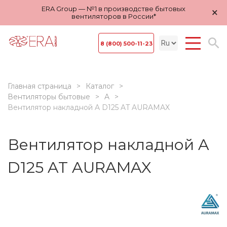
ERA Group — №1 в производстве бытовых
×
вентиляторов в России*
8 (800) 500-11-23
Главная страница
Каталог
Вентиляторы бытовые
A
Вентилятор накладной A D125 AT AURAMAX
Вентилятор накладной A
D125 AT AURAMAX