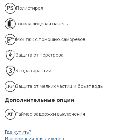
Полистирол
Тонкая лицевая панель
Монтаж с помощью саморезов
Защита от перегрева
3 года гарантии
Защита от мелких частиц и брызг воды
Дополнительные опции
Таймер задержки выключения
Где купить?
Информация для дилеров