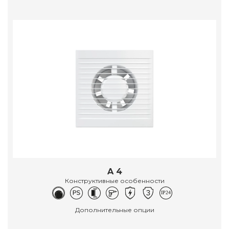
A 4
Конструктивные особенности
Дополнительные опции