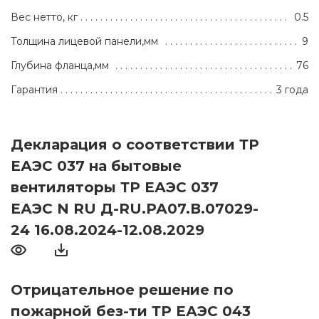
Вес нетто, кг
0.5
Толщина лицевой панели,мм
9
Глубина фланца,мм
76
Гарантия
3 года
Декларация о соответствии ТР
ЕАЭС 037 на бытовые
вентиляторы ТР ЕАЭС 037
ЕАЭС N RU Д-RU.РА07.В.07029-
24 16.08.2024-12.08.2029
Отрицательное решение по
пожарной без-ти ТР ЕАЭС 043