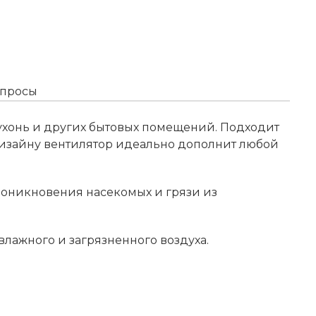
опросы
ухонь и других бытовых помещений. Подходит
дизайну вентилятор идеально дополнит любой
роникновения насекомых и грязи из
лажного и загрязненного воздуха.