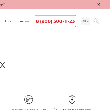
×
ии*
8 (800) 500-11-23
Блог
Контакты
AX