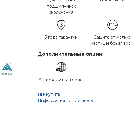
Двигатель на
Полистирол
подшипниках
скольжения
3 года гарантии
Защита от мелки
частиц и брызг во
Дополнительные опции
Антимоскитная сетка
Где купить?
Информация для дилеров