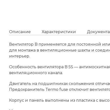
Описание
Характеристики
Документа
Вентилятор B применяется для постоянной ил
для монтажа в вентиляционные шахты и соеди
интерьер.
Особенность вентилятора B 5S — антимоскитна
вентиляционного канала.
Двигатель на подшипниках скольжения отличает
Предохранитель Termo fuse отключит вентилято
Корпус и панель выполнены из пластика с высо