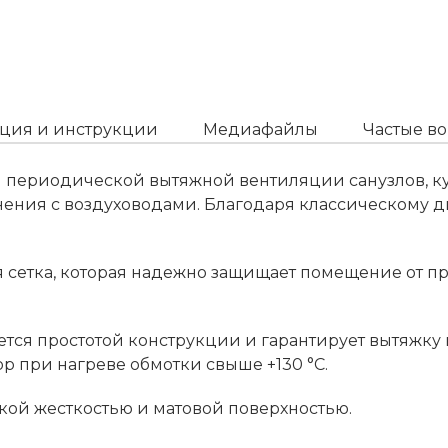
ция и инструкции
Медиафайлы
Частые в
и периодической вытяжной вентиляции санузлов, к
нения с воздуховодами. Благодаря классическому 
я сетка, которая надежно защищает помещение от п
ся простотой конструкции и гарантирует вытяжку в
р при нагреве обмотки свыше +130 °С.
кой жесткостью и матовой поверхностью.