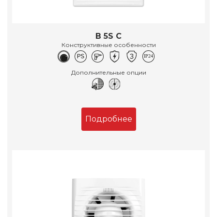
B 5S C
Конструктивные особенности
Дополнительные опции
Подробнее