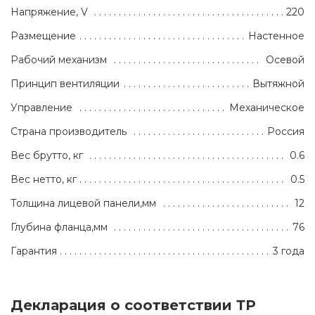
Напряжение, V
220
Размещение
Настенное
Рабочий механизм
Осевой
Принцип вентиляции
Вытяжной
Управление
Механическое
Страна производитель
Россия
Вес брутто, кг
0.6
Вес нетто, кг
0.5
Толщина лицевой панели,мм
12
Глубина фланца,мм
76
Гарантия
3 года
Декларация о соответствии ТР