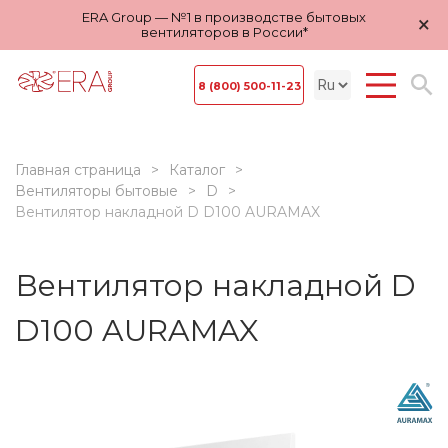
ERA Group — №1 в производстве бытовых
×
вентиляторов в России*
8 (800) 500-11-23
Главная страница
Каталог
Вентиляторы бытовые
D
Вентилятор накладной D D100 AURAMAX
Вентилятор накладной D
D100 AURAMAX