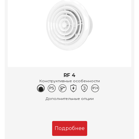
RF 4
Конструктивные особенности
Дополнительные опции
Подробнее