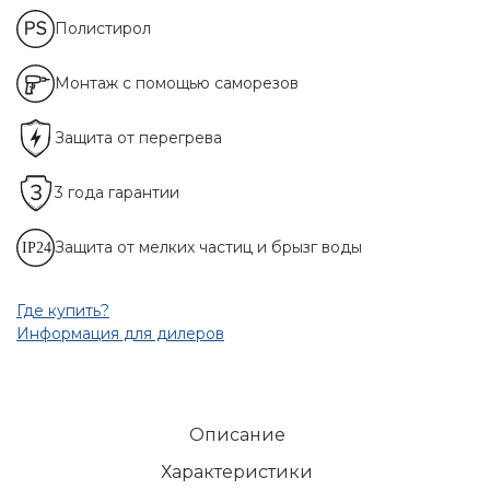
Полистирол
Монтаж с помощью саморезов
Защита от перегрева
3 года гарантии
Защита от мелких частиц и брызг воды
Где купить?
Информация для дилеров
Описание
Характеристики