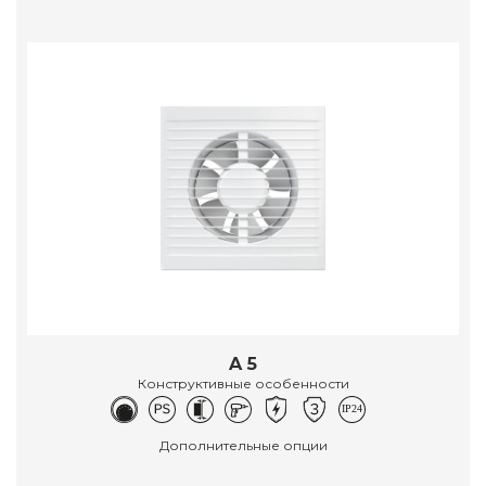
A 5
Конструктивные особенности
Дополнительные опции