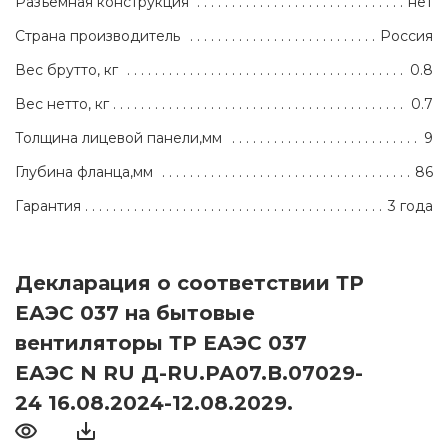
Разъёмная конструкция
нет
Страна производитель
Россия
Вес брутто, кг
0.8
Вес нетто, кг
0.7
Толщина лицевой панели,мм
9
Глубина фланца,мм
86
Гарантия
3 года
Декларация о соответствии ТР
ЕАЭС 037 на бытовые
вентиляторы ТР ЕАЭС 037
ЕАЭС N RU Д-RU.РА07.В.07029-
24 16.08.2024-12.08.2029.