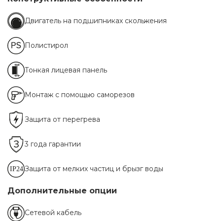
Двигатель на подшипниках скольжения
Полистирол
Тонкая лицевая панель
Монтаж с помощью саморезов
Защита от перегрева
3 года гарантии
Защита от мелких частиц и брызг воды
Дополнительные опции
Сетевой кабель