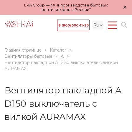
ERA Group — №1 в производстве бытовых
×
вентиляторов в России*
8 (800) 500-11-23
Главная страница
Каталог
Вентиляторы бытовые
A
Вентилятор накладной A D150 выключатель с вилкой
AURAMAX
Вентилятор накладной A
D150 выключатель с
вилкой AURAMAX