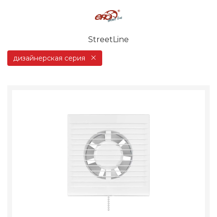
StreetLine
дизайнерская серия