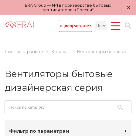
ERA Group — №1 в производстве бытовых
×
вентиляторов в России*
8 (800) 500-11-23
Главная страница
Каталог
Вентиляторы бытовые
Вентиляторы бытовые
дизайнерская серия
Фильтр по параметрам