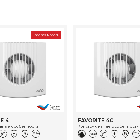
Базовая модель
E 4
FAVORITE 4C
ивные особенности
Конструктивные особенности