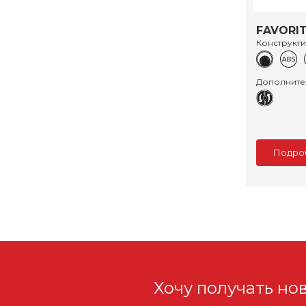
FAVORIT
Конструкт
Дополните
Подро
Хочу получать но