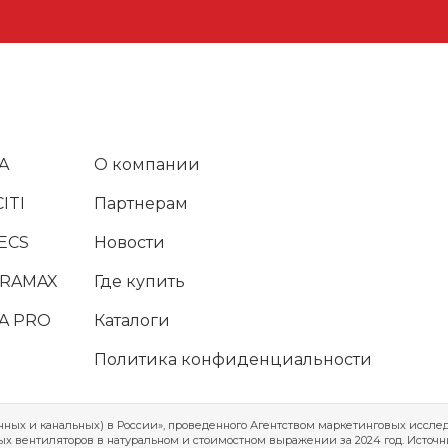
A
О компании
ITI
Партнерам
ECS
Новости
URAMAX
Где купить
A PRO
Каталоги
Политика конфиденциальности
ных и канальных) в России», проведенного Агентством маркетинговых исслед
вых вентиляторов в натуральном и стоимостном выражении за 2024 год. Источ