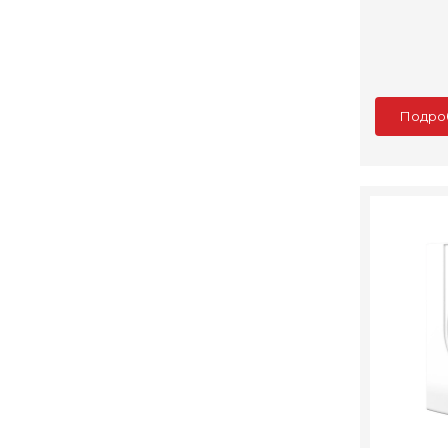
Подро