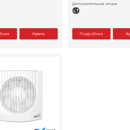
Дополнительные опции
бнее
Подробнее
Купить
К