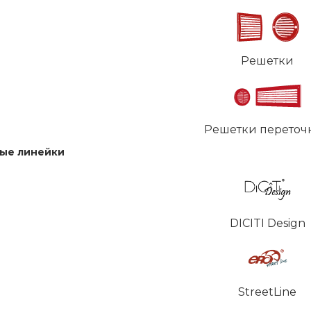
Решетки
Решетки переточ
ые линейки
DICITI Design
StreetLine