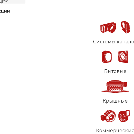
кции
Системы канал
Бытовые
Крышные
Коммерчески