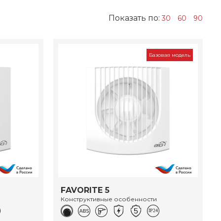
Показать по:
30
60
90
Базовая модель
FAVORITE 5
Конструктивные особенности