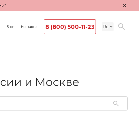
×
ии*
8 (800) 500-11-23
Блог
Контакты
сии и Москве