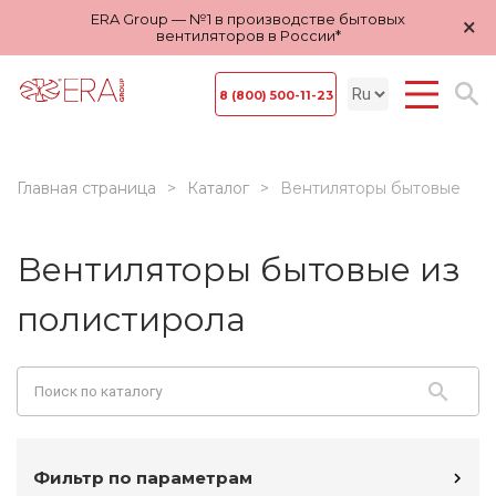
ERA Group — №1 в производстве бытовых
×
вентиляторов в России*
8 (800) 500-11-23
Главная страница
Каталог
Вентиляторы бытовые
Вентиляторы бытовые из
полистирола
Фильтр по параметрам