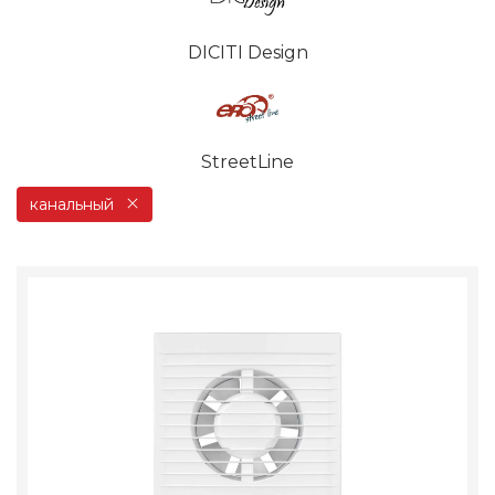
DICITI Design
StreetLine
канальный