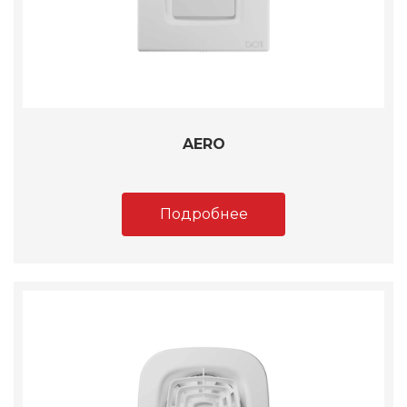
AERO
Подробнее