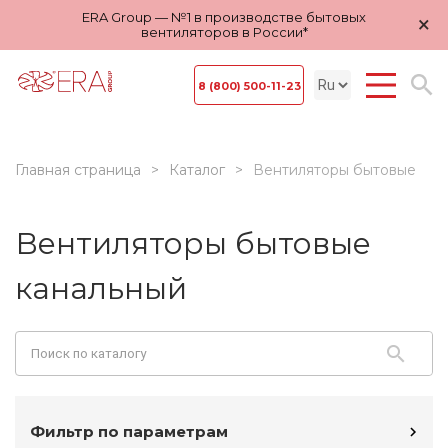
ERA Group — №1 в производстве бытовых
×
вентиляторов в России*
8 (800) 500-11-23
Главная страница
Каталог
Вентиляторы бытовые
Вентиляторы бытовые
канальный
Фильтр по параметрам