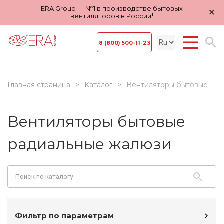
ERA Group — №1 в производстве бытовых
×
вентиляторов в России*
8 (800) 500-11-23
Главная страница
Каталог
Вентиляторы бытовые
Вентиляторы бытовые
радиальные жалюзи
Фильтр по параметрам