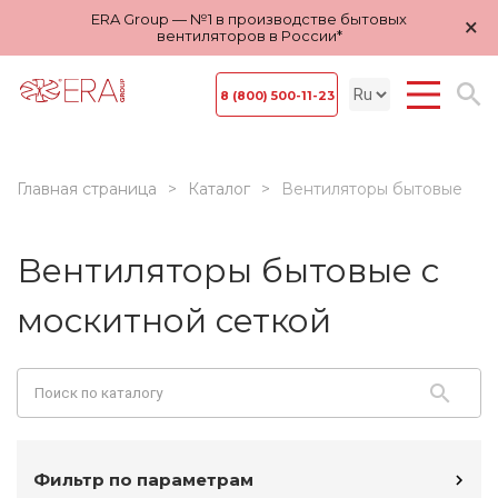
ERA Group — №1 в производстве бытовых
×
вентиляторов в России*
8 (800) 500-11-23
Главная страница
Каталог
Вентиляторы бытовые
Вентиляторы бытовые с
москитной сеткой
Фильтр по параметрам