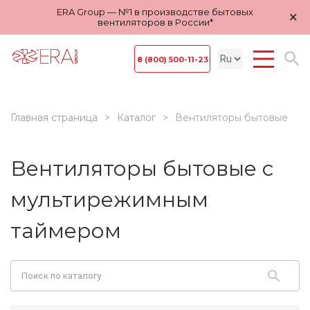
ERA Group — №1 в производстве бытовых
×
вентиляторов в России*
8 (800) 500-11-23
Главная страница
Каталог
Вентиляторы бытовые
Вентиляторы бытовые с
мультирежимным
таймером