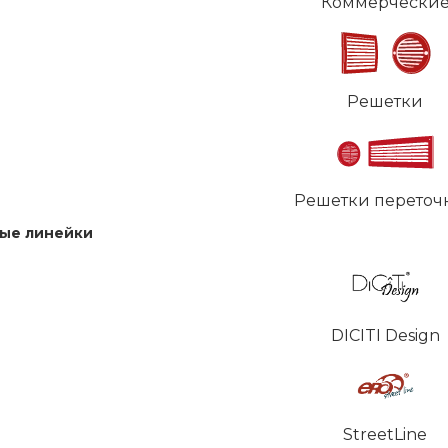
Коммерчески
Решетки
Решетки переточ
ые линейки
DICITI Design
StreetLine