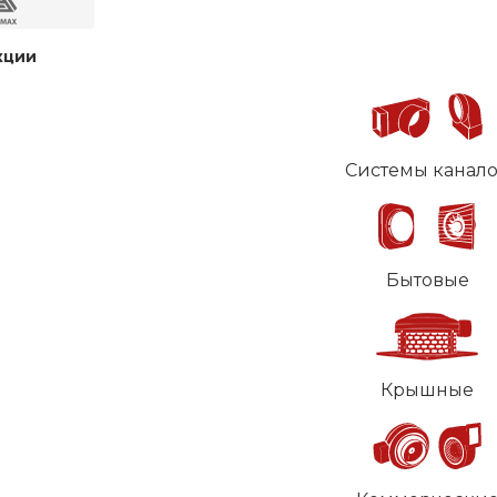
кции
Системы канал
Бытовые
Крышные