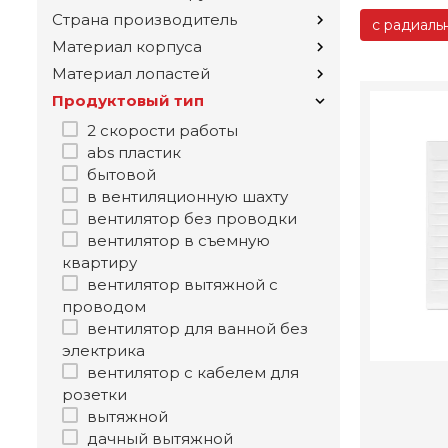
Страна производитель
с радиаль
Материал корпуса
Материал лопастей
Продуктовый тип
2 скорости работы
abs пластик
бытовой
в вентиляционную шахту
вентилятор без проводки
вентилятор в съемную
квартиру
вентилятор вытяжной с
проводом
вентилятор для ванной без
электрика
вентилятор с кабелем для
розетки
вытяжной
дачный вытяжной