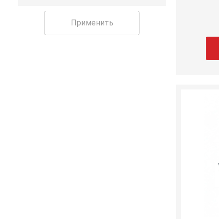
Применить