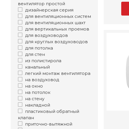
вентилятор простой
дизайнерская серия
для вентиляционных систем
для вентиляционных шахт
для вертикальных проемов
для воздуховодов
для круглых воздуховодов
для потолка
для стен
из полистирола
канальный
легкий монтаж вентилятора
на воздуховод
на окно
на потолок
на стену
накладной
пластиковый обратный
клапан
приточно-вытяжной