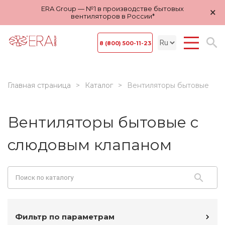
ERA Group — №1 в производстве бытовых
×
вентиляторов в России*
8 (800) 500-11-23
Главная страница
Каталог
Вентиляторы бытовые
Вентиляторы бытовые с
слюдовым клапаном
Фильтр по параметрам