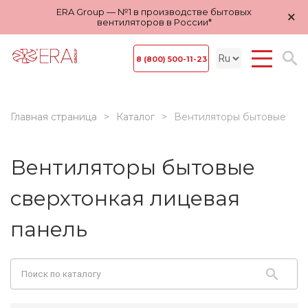
ERA Group — №1 в производстве бытовых
×
вентиляторов в России*
8 (800) 500-11-23
Главная страница
Каталог
Вентиляторы бытовые
Вентиляторы бытовые
сверхтонкая лицевая
панель