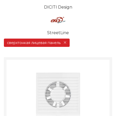
DICITI Design
StreetLine
сверхтонкая лицевая панель