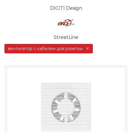
DICITI Design
StreetLine
вентилятор с кабелем для розетки