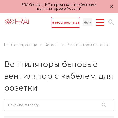
ERA Group — №1 в производстве бытовых
×
вентиляторов в России*
8 (800) 500-11-23
Главная страница
Каталог
Вентиляторы бытовые
Вентиляторы бытовые
вентилятор с кабелем для
розетки