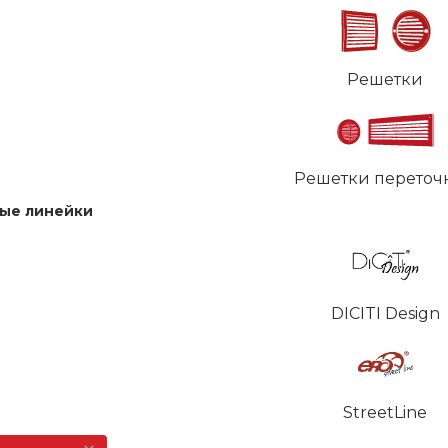
Решетки
Решетки переточ
ые линейки
DICITI Design
StreetLine