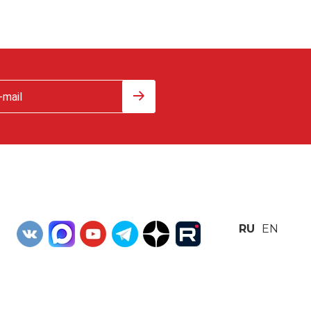
RU
EN