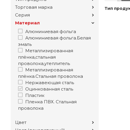
Торговая марка
Тип проду
Серия
Материал
Алюминиевая фольга
Алюминиевая фольга.Белая
эмаль
Металлизированная
плёнка,стальная
проволока,утеплитель
Металлизированная
плёнка.Стальная проволока
Нержавеющая сталь
Оцинкованная сталь
Пластик
Пленка ПВХ. Стальная
проволока
Цвет