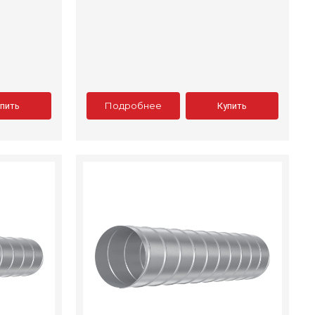
Подробнее
упить
Купить