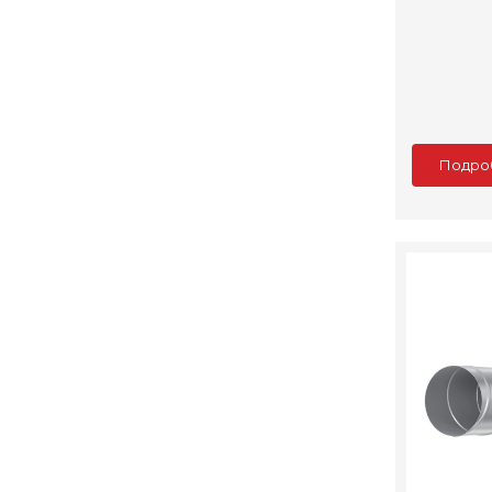
Подро