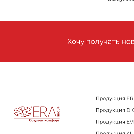
Хочу получать но
Продукция ER
Продукция DIC
Продукция EV
Продукция A