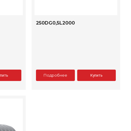
250DG0,5L2000
Подробнее
упить
Купить