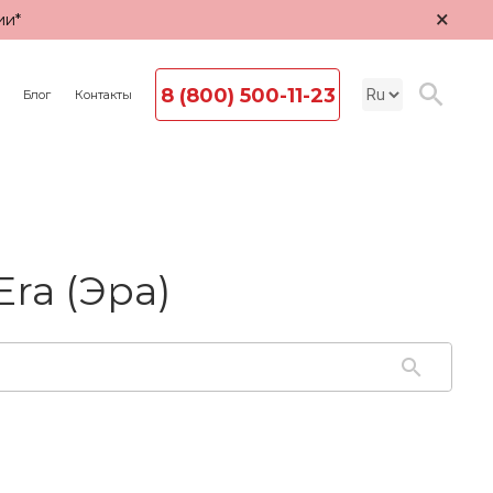
×
ии*
8 (800) 500-11-23
Блог
Контакты
ra (Эра)