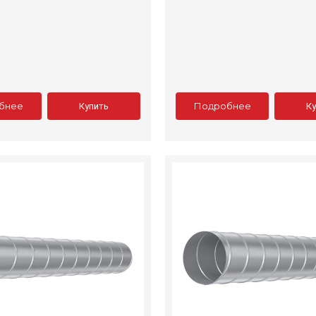
бнее
Подробнее
Купить
К