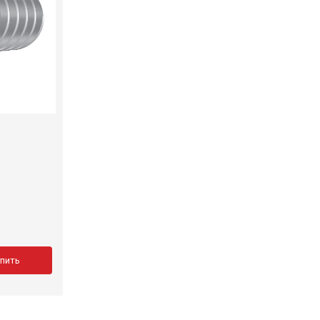
упить