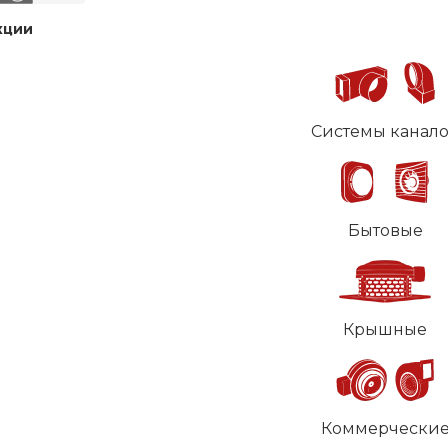
кции
Системы канал
Бытовые
Крышные
Коммерчески