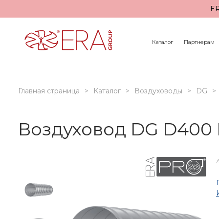
ER
Каталог
Партнерам
Главная страница
Каталог
Воздуховоды
DG
Воздуховод DG D400 