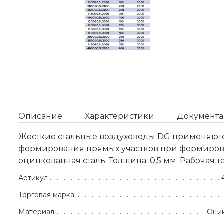
Описание
Характеристики
Документа
Жесткие стальные воздуховоды DG применяютс
формирования прямых участков при формиров
оцинкованная сталь. Толщина: 0,5 мм. Рабочая те
Артикул
Торговая марка
Материал
Оцин