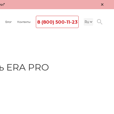
×
ии*
8 (800) 500-11-23
Блог
Контакты
ь ERA PRO