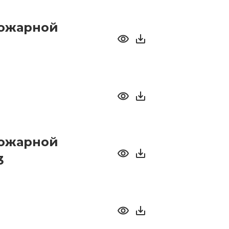
пожарной
пожарной
3