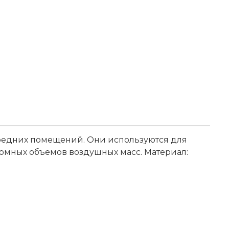
редних помещений. Они используются для
мных объемов воздушных масс. Материал: