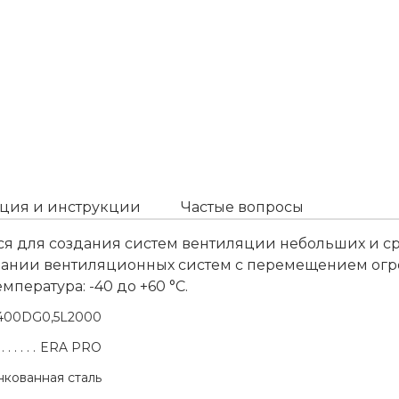
ция и инструкции
Частые вопросы
я для создания систем вентиляции небольших и с
ании вентиляционных систем с перемещением огро
мпература: -40 до +60 °С.
400DG0,5L2000
ERA PRO
кованная сталь