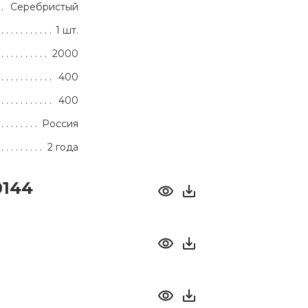
Серебристый
1 шт.
2000
400
400
Россия
2 года
0144