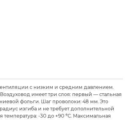
вентиляции с низким и средним давлением.
 Воздуховод имеет три слоя: первый — стальная
иевой фольги. Шаг проволоки: 48 мм. Это
радиус изгиба и не требует дополнительной
 температура: -30 до +90 °С. Максимальная