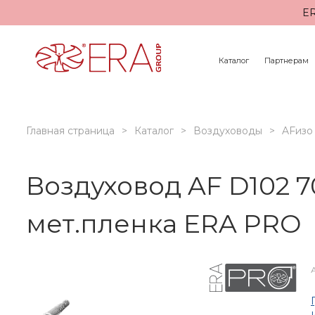
ER
Каталог
Партнерам
Главная страница
Каталог
Воздуховоды
AFизо
Воздуховод AF D102 
мет.пленка ERA PRO