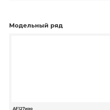
Модельный ряд
AF127изо