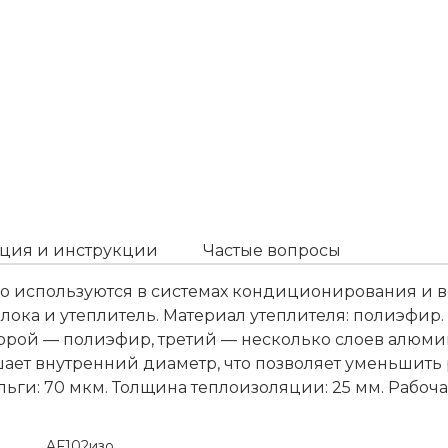
ция и инструкции
Частые вопросы
о используются в системах кондиционирования и 
лока и утеплитель. Материал утеплителя: полиэфир.
орой — полиэфир, третий — несколько слоев алюмин
ает внутренний диаметр, что позволяет уменьшить 
ги: 70 мкм. Толщина теплоизоляции: 25 мм. Рабочая
AF102изо