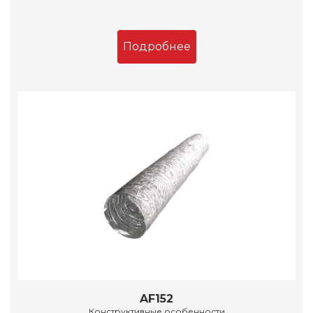
Подробнее
AF152
Конструктивные особенности