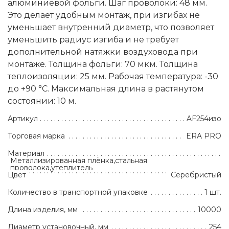
алюминиевой фольги. Шаг проволоки: 48 мм.
Это делает удобным монтаж, при изгибах не
уменьшает внутренний диаметр, что позволяет
уменьшить радиус изгиба и не требует
дополнительной натяжки воздуховода при
монтаже. Толщина фольги: 70 мкм. Толщина
теплоизоляции: 25 мм. Рабочая температура: -30
до +90 °С. Максимальная длина в растянутом
состоянии: 10 м.
Артикул
AF254изо
Торговая марка
ERA PRO
Материал
Металлизированная плёнка,стальная
проволока,утеплитель
Цвет
Серебристый
Количество в транспортной упаковке
1 шт.
Длина изделия, мм
10000
Диаметр установочный, мм
254