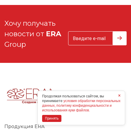
Хочу получать
новости от
ERA
Group
×
Продолжая пользоваться сайтом, вы
принимаете
условия обработки персональных
данных, политику конфиденциальности и
использования куки файлов.
Принять
Продукция ERA