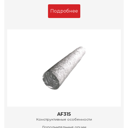
Подробнее
AF315
Конструктивные особенности
Дополнительные опции