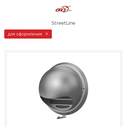
StreetLine
для оформления