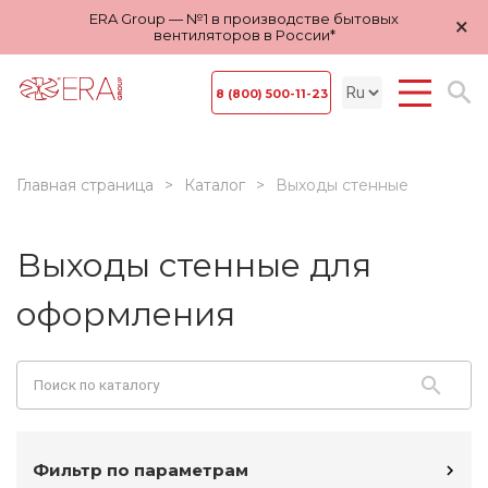
ERA Group — №1 в производстве бытовых
×
вентиляторов в России*
8 (800) 500-11-23
Главная страница
Каталог
Выходы стенные
Выходы стенные для
оформления
Фильтр по параметрам