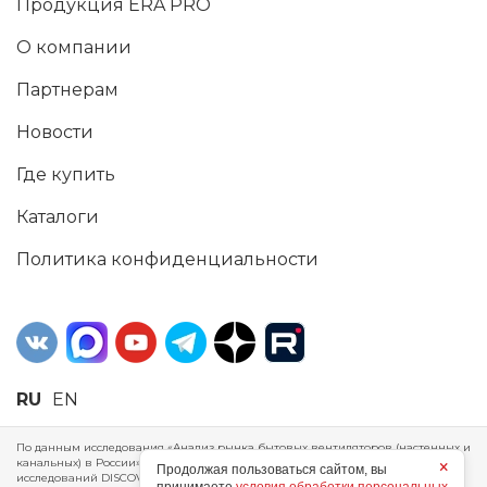
Продукция ERA PRO
О компании
Партнерам
Новости
Где купить
Каталоги
Политика конфиденциальности
RU
EN
По данным исследования «Анализ рынка бытовых вентиляторов (настенных и
канальных) в России», проведенного Агентством маркетинговых
×
Продолжая пользоваться сайтом, вы
исследований DISCOVERY RESEARCH Group, 2025 г. ERA Group (ООО «ЭРА»)