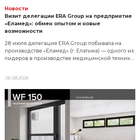
Новости
Визит делегации ERA Group на предприятие
«Еламед»: обмен опытом и новые
возможности
28 июля делегация ERA Group побывала на
производстве «Еламед» (г. Елатьма) — одного из
лидеров в производстве медицинской техники.
Продукция предприятия используется в 80%
ЛПУ России, а в линейке — более 200
06.08.2026
наименований.