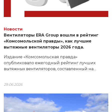
Новости
Вентиляторы ERA Group вошли в рейтинг
«Комсомольской правды», как лучшие
вытяжные вентиляторы 2026 года.
Издание «Комсомольская правда»
опубликовало ежегодный рейтинг лучших
вытяжных вентиляторов, составленный на
основе мнения редакции КП. В него вошли
модели торговой марки DICITI производства
29.06.2026
ERA Group: AIR 4С и AEON 4C.