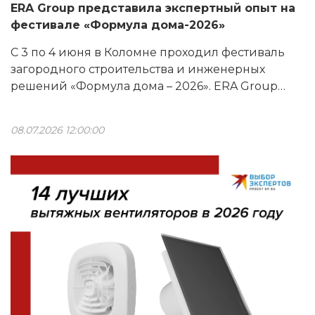
ERA Group представила экспертный опыт на
фестивале «Формула дома-2026»
С 3 по 4 июня в Коломне проходил фестиваль
загородного строительства и инженерных
решений «Формула дома – 2026». ERA Group
приняла участие в мероприятии по
приглашению своего давнего партнера —
08.07.2026 12:00:00
компании «Сантехкомплект».