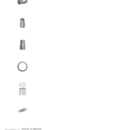
Артикул:
100GGB125