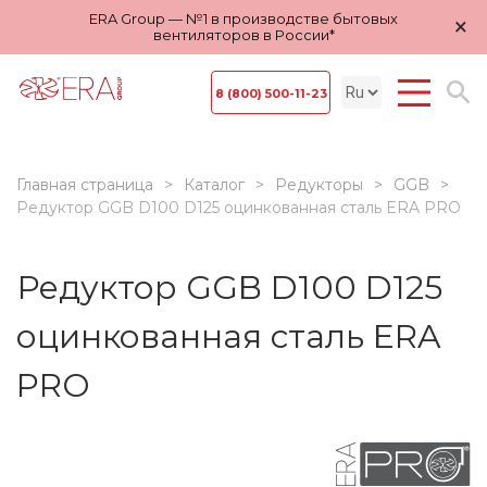
ERA Group — №1 в производстве бытовых
×
вентиляторов в России*
8 (800) 500-11-23
Главная страница
Каталог
Редукторы
GGB
Редуктор GGB D100 D125 оцинкованная сталь ERA PRO
Редуктор GGB D100 D125
оцинкованная сталь ERA
PRO