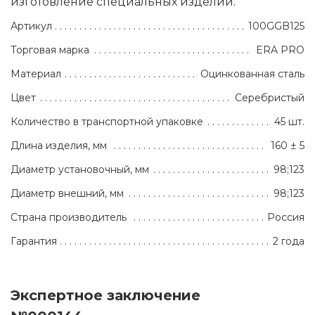
изготовление специальных изделий.
Артикул
100GGB125
Торговая марка
ERA PRO
Материал
Оцинкованная сталь
Цвет
Серебристый
Количество в транспортной упаковке
45 шт.
Длина изделия, мм
160 ± 5
Диаметр установочный, мм
98;123
Диаметр внешний, мм
98;123
Страна производитель
Россия
Гарантия
2 года
Экспертное заключение