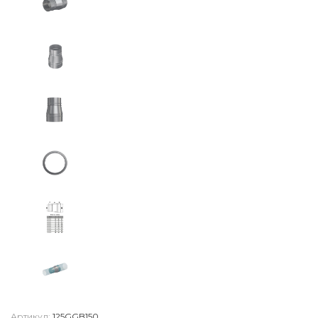
Артикул:
125GGB150