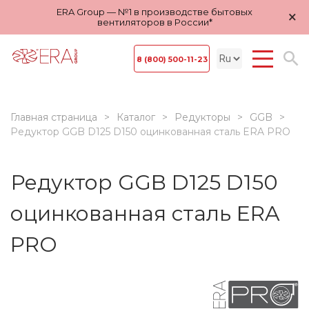
ERA Group — №1 в производстве бытовых
×
вентиляторов в России*
8 (800) 500-11-23
Главная страница
Каталог
Редукторы
GGB
Редуктор GGB D125 D150 оцинкованная сталь ERA PRO
Редуктор GGB D125 D150
оцинкованная сталь ERA
PRO