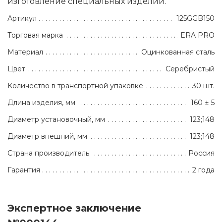
изготовление специальных изделий.
Артикул
125GGB150
Торговая марка
ERA PRO
Материал
Оцинкованная сталь
Цвет
Серебристый
Количество в транспортной упаковке
30 шт.
Длина изделия, мм
160 ± 5
Диаметр установочный, мм
123;148
Диаметр внешний, мм
123;148
Страна производитель
Россия
Гарантия
2 года
Экспертное заключение