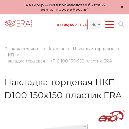
ERA Group — №1 в производстве бытовых
×
вентиляторов в России*
8 (800) 500-11-23
Главная страница
Каталог
Накладки торцевые
НКП
Накладка торцевая НКП D100 150х150 пластик ERA
Накладка торцевая НКП
D100 150х150 пластик ERA