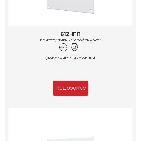
612НПП
Конструктивные особенности
Дополнительные опции
Подробнее