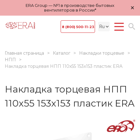
ERA Group — №1 в производстве бытовых
×
вентиляторов в России*
8 (800) 500-11-23
Главная страница
Каталог
Накладки торцевые
НПП
Накладка торцевая НПП 110x55 153х153 пластик ERA
Накладка торцевая НПП
110x55 153х153 пластик ERA