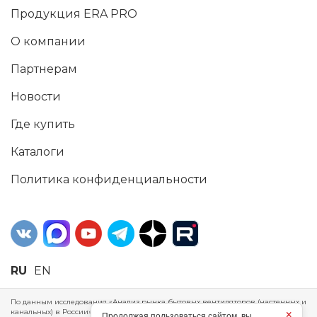
Продукция ERA PRO
О компании
Партнерам
Новости
Где купить
Каталоги
Политика конфиденциальности
RU
EN
По данным исследования «Анализ рынка бытовых вентиляторов (настенных и
канальных) в России», проведенного Агентством маркетинговых
×
Продолжая пользоваться сайтом, вы