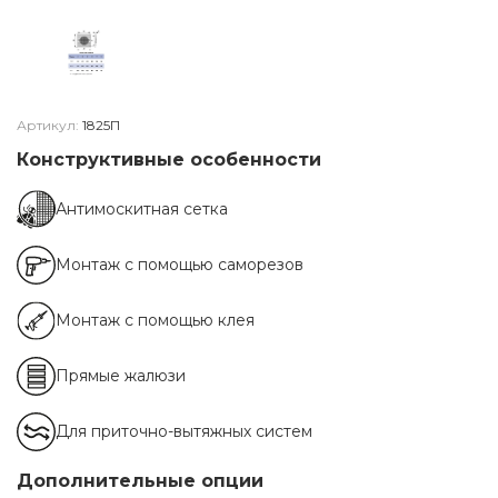
Артикул:
1825П
Конструктивные особенности
Антимоскитная сетка
Монтаж с помощью саморезов
Монтаж с помощью клея
Прямые жалюзи
Для приточно-вытяжных систем
Дополнительные опции