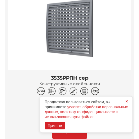
3535РРПН сер
Конструктивные особенности
×
Дополнительные опции
Продолжая пользоваться сайтом, вы
принимаете
условия обработки персональных
данных, политику конфиденциальности и
использования куки файлов.
Принять
Подробнее