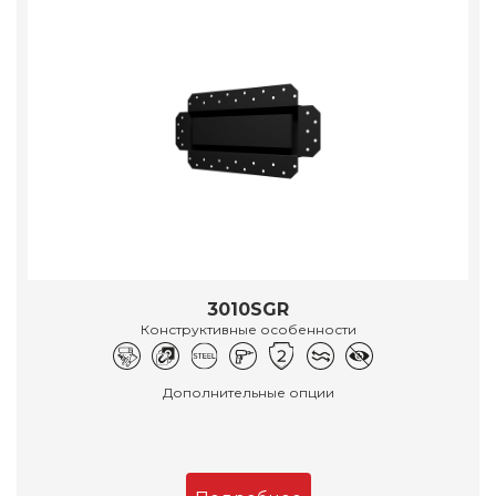
3010SGR
Конструктивные особенности
Дополнительные опции