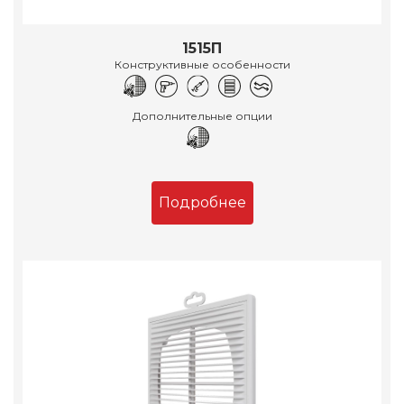
1515П
Конструктивные особенности
Дополнительные опции
Подробнее