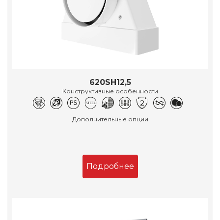
620SH12,5
Конструктивные особенности
Дополнительные опции
Подробнее