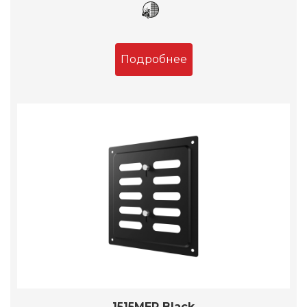
Подробнее
1515MER Black