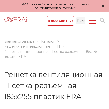
ERA Group — №1 в производстве бытовых
×
вентиляторов в России*
8 (800) 500-11-23
Главная страница
Каталог
Решетки вентиляционные
П
Решетка вентиляционная П сетка разъемная 185х255
пластик ERA
Решетка вентиляционная
П сетка разъемная
185х255 пластик ERA