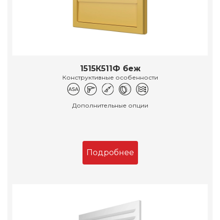
1515К511Ф беж
Конструктивные особенности
Дополнительные опции
Подробнее