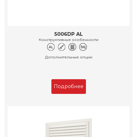
5006DP AL
Конструктивные особенности
Дополнительные опции
Подробнее