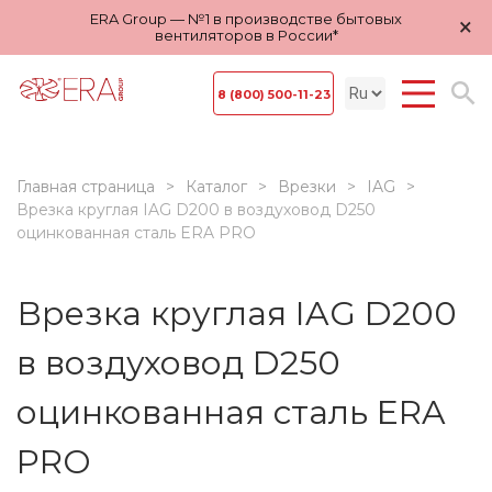
ERA Group — №1 в производстве бытовых
×
вентиляторов в России*
8 (800) 500-11-23
Главная страница
Каталог
Врезки
IAG
Врезка круглая IAG D200 в воздуховод D250
оцинкованная сталь ERA PRO
Врезка круглая IAG D200
в воздуховод D250
оцинкованная сталь ERA
PRO