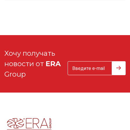
Хочу получать
новости от
ERA
Group