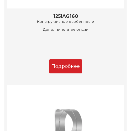
125IAG160
Конструктивные особенности
Дополнительные опции
Подробнее