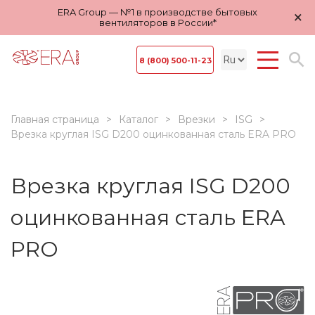
ERA Group — №1 в производстве бытовых
×
вентиляторов в России*
8 (800) 500-11-23
Главная страница
Каталог
Врезки
ISG
Врезка круглая ISG D200 оцинкованная сталь ERA PRO
Врезка круглая ISG D200
оцинкованная сталь ERA
PRO