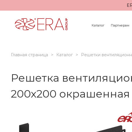
ER
Каталог
Партнерам
Главная страница
Каталог
Решетки вентиляцион
Решетка вентиляцион
200х200 окрашенная