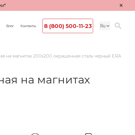
×
ии*
8 (800) 500-11-23
Блог
Контакты
ая на магнитах 200х200 окрашенная сталь черный ERA
ая на магнитах