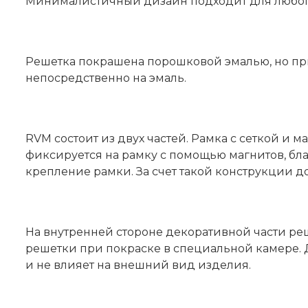
Минималистичный дизайн подходит для любого 
Решетка покрашена порошковой эмалью, но пр
непосредственно на эмаль.
RVM состоит из двух частей. Рамка с сеткой и
фиксируется на рамку с помощью магнитов, бл
крепление рамки. За счет такой конструкции д
На внутренней стороне декоративной части ре
решетки при покраске в специальной камере. 
и не влияет на внешний вид изделия.