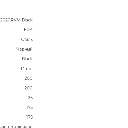
2020RVM Black
ERA
Сталь
Черный
Black
14 шт.
200
200
26
175
175
нно-потолочное