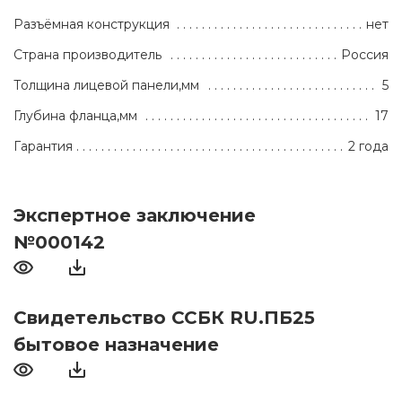
Разъёмная конструкция
нет
Страна производитель
Россия
Толщина лицевой панели,мм
5
Глубина фланца,мм
17
Гарантия
2 года
Экспертное заключение
№000142
Свидетельство ССБК RU.ПБ25
бытовое назначение