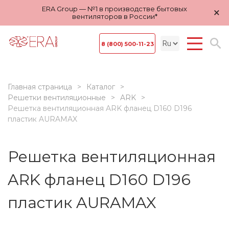
ERA Group — №1 в производстве бытовых
×
вентиляторов в России*
8 (800) 500-11-23
Главная страница
Каталог
Решетки вентиляционные
ARK
Решетка вентиляционная ARK фланец D160 D196
пластик AURAMAX
Решетка вентиляционная
ARK фланец D160 D196
пластик AURAMAX