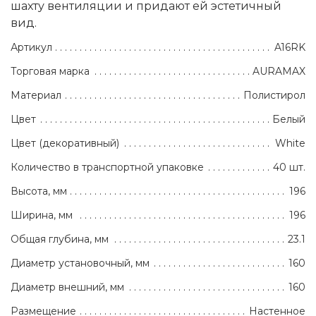
шахту вентиляции и придают ей эстетичный
вид.
Артикул
A16RK
Торговая марка
AURAMAX
Материал
Полистирол
Цвет
Белый
Цвет (декоративный)
White
Количество в транспортной упаковке
40 шт.
Высота, мм
196
Ширина, мм
196
Общая глубина, мм
23.1
Диаметр установочный, мм
160
Диаметр внешний, мм
160
Размещение
Настенное