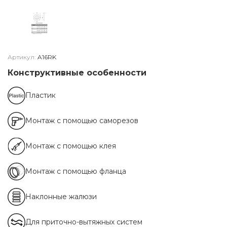
Артикул:
A16RK
Конструктивные особенности
Пластик
Монтаж с помощью саморезов
Монтаж с помощью клея
Монтаж с помощью фланца
Наклонные жалюзи
Для приточно-вытяжных систем