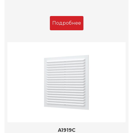
Подробнее
A1919C