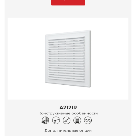
A2121R
Конструктивные особенности
Дополнительные опции