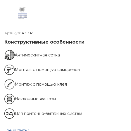
Артикул:
A1515R
Конструктивные особенности
Антимоскитная сетка
Монтаж с помощью саморезов
Монтаж с помощью клея
Наклонные жалюзи
Для приточно-вытяжных систем
Где купить?