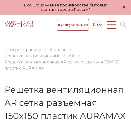
ERA Group — №1 в производстве бытовых
×
вентиляторов в России*
8 (800) 500-11-23
Главная страница
Каталог
Решетки вентиляционные
AR
Решетка вентиляционная AR сетка разъемная 150х150
пластик AURAMAX
Решетка вентиляционная
AR сетка разъемная
150х150 пластик AURAMAX