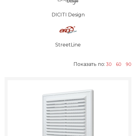
DICITI Design
StreetLine
Показать по:
30
60
90