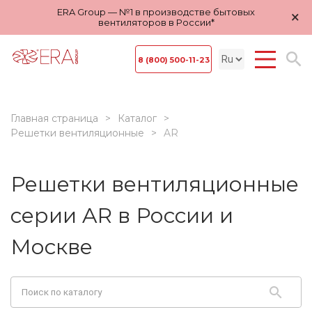
ERA Group — №1 в производстве бытовых
×
вентиляторов в России*
8 (800) 500-11-23
Главная страница
Каталог
Решетки вентиляционные
AR
Решетки вентиляционные
серии AR в России и
Москве