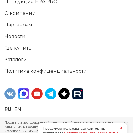
Продукция ERA PRO
О компании
Партнерам
Новости
Где купить
Каталоги
Политика конфиденциальности
RU
EN
По данным исследования «Анализ рынка бытовых вентиляторов (настенных и
канальных) в России», проведенного Агентством маркетинговых
×
Продолжая пользоваться сайтом, вы
исследований DISCOVERY RESEARCH Group, 2025 г. ERA Group (ООО «ЭРА»)