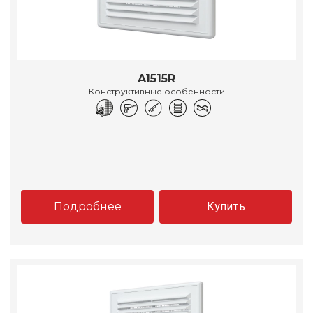
A1515R
Конструктивные особенности
Подробнее
Купить