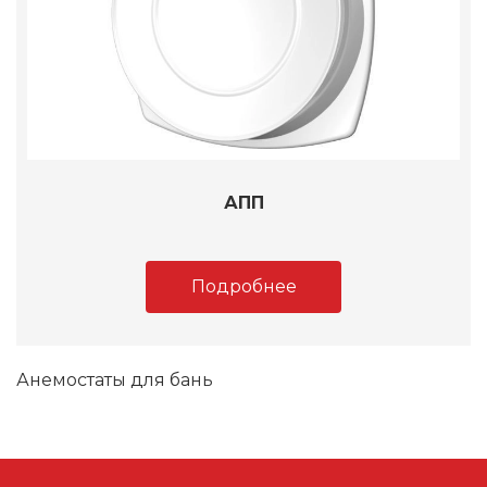
АПП
Подробнее
Анемостаты для бань