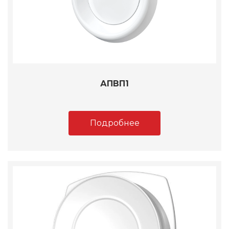
АПВП1
Подробнее