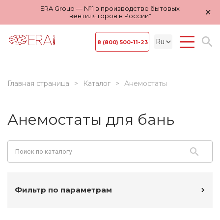
ERA Group — №1 в производстве бытовых
×
вентиляторов в России*
8 (800) 500-11-23
Главная страница
Каталог
Анемостаты
Анемостаты для бань
Фильтр по параметрам