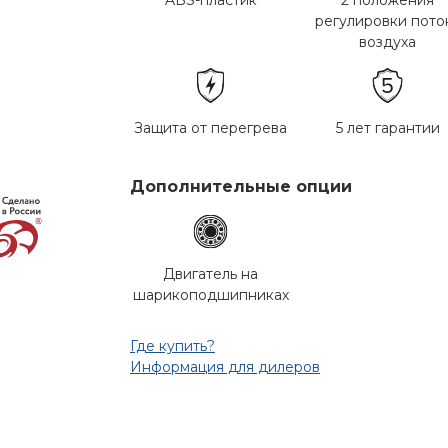
ABS-пластик
2 положения
регулировки пото
воздуха
Защита от перегрева
5 лет гарантии
Дополнительные опции
Двигатель на
шарикоподшипниках
Где купить?
Информация для дилеров