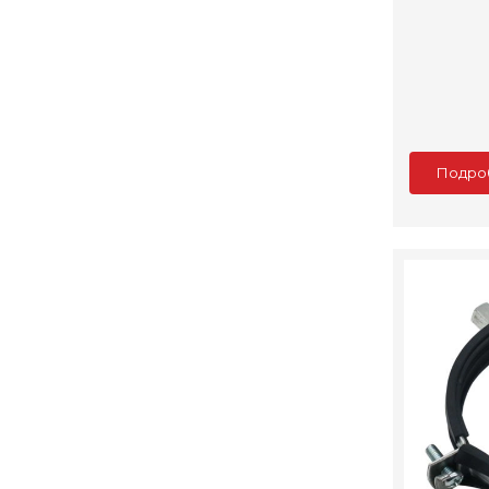
Подро