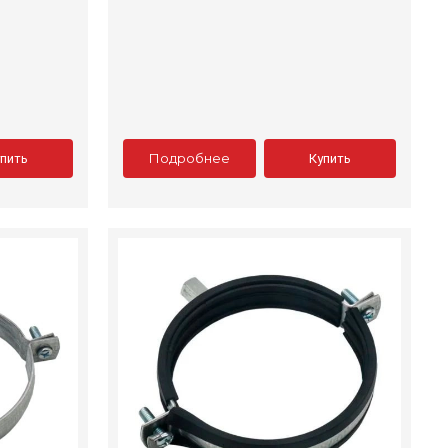
Подробнее
упить
Купить