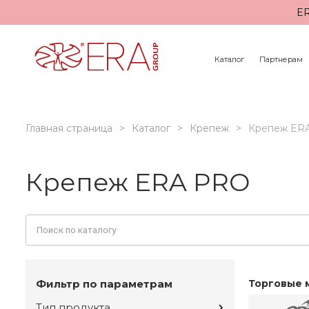
ER
Каталог
Партнерам
Главная страница
Каталог
Крепеж
Крепеж ER
Крепеж ERA PRO
Фильтр по параметрам
Торговые 
Тип продукта