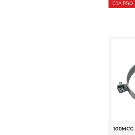
ERA PRO
100MCG