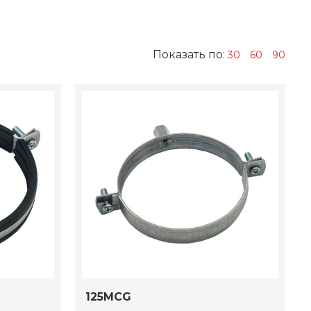
Показать по:
30
60
90
125MCG