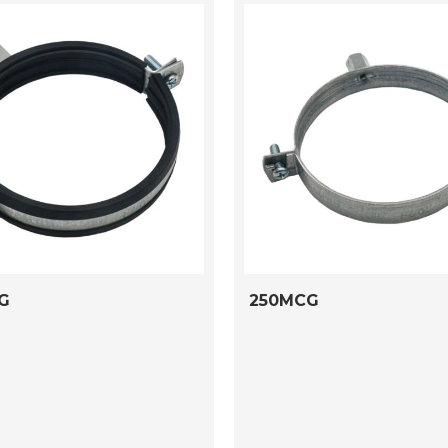
G
250MCG