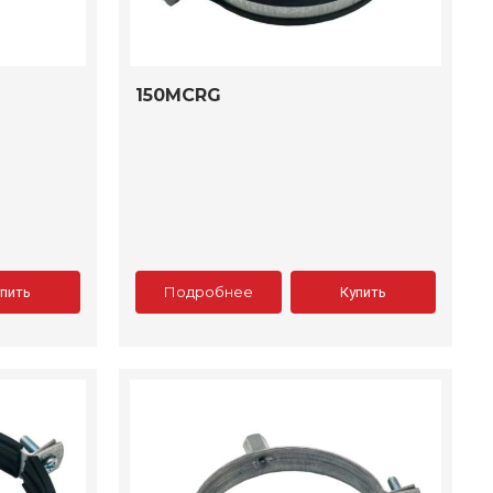
150MCRG
Подробнее
упить
Купить