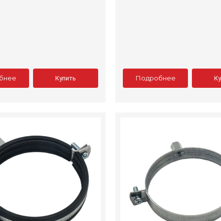
бнее
Подробнее
Купить
К