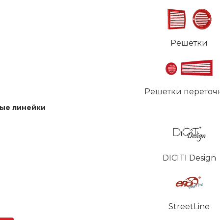
Решетки
Решетки переточ
ые линейки
DICITI Design
StreetLine