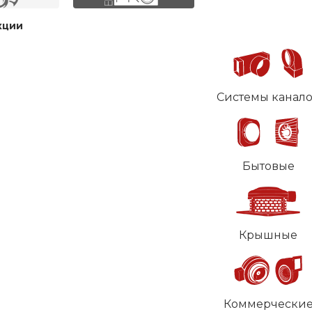
кции
Системы канал
Бытовые
Крышные
Коммерчески