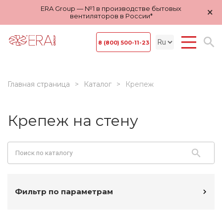
ERA Group — №1 в производстве бытовых
×
вентиляторов в России*
8 (800) 500-11-23
Главная страница
Каталог
Крепеж
Крепеж на стену
Фильтр по параметрам