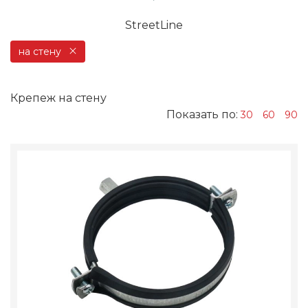
StreetLine
на стену
Крепеж на стену
Показать по:
30
60
90