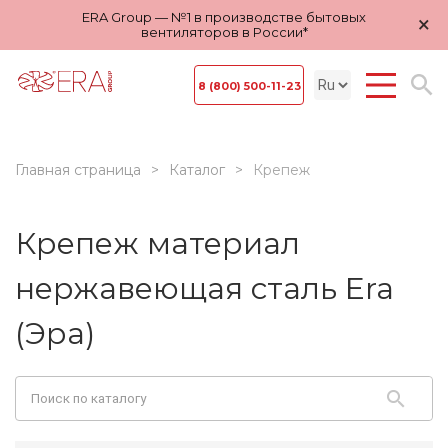
ERA Group — №1 в производстве бытовых
×
вентиляторов в России*
8 (800) 500-11-23
Главная страница
Каталог
Крепеж
Крепеж материал
нержавеющая сталь Era
(Эра)