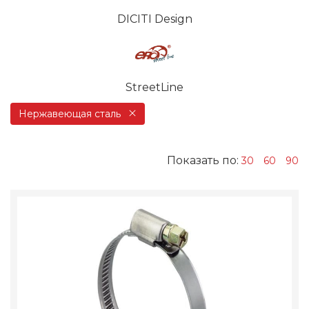
DICITI Design
StreetLine
Нержавеющая сталь
Показать по:
30
60
90