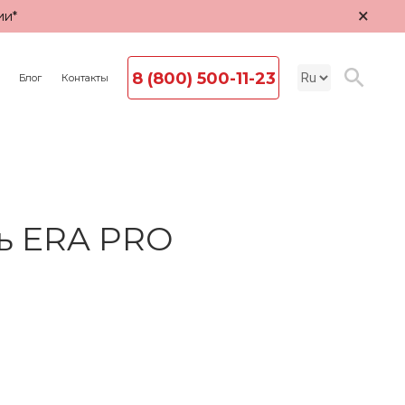
×
ии*
8 (800) 500-11-23
Блог
Контакты
ь ERA PRO