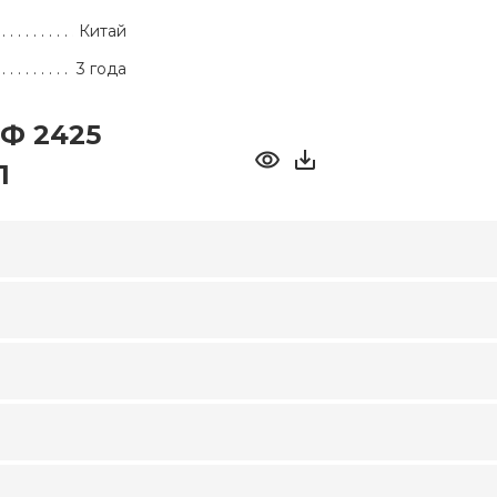
Китай
3 года
Ф 2425
1