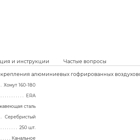
ция и инструкции
Частые вопросы
я крепления алюминиевых гофрированных воздухово
Хомут 160-180
ERA
жавеющая сталь
Серебристый
250 шт.
Канальное