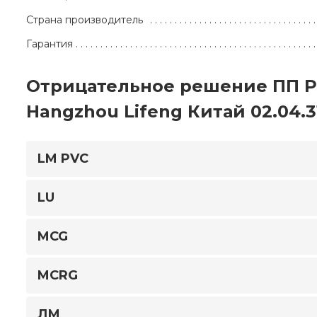
Страна производитель
Гарантия
Отрицательное решение ПП Р
Hangzhou Lifeng Китай 02.04.3
LM PVC
LU
MCG
MCRG
ЛМ