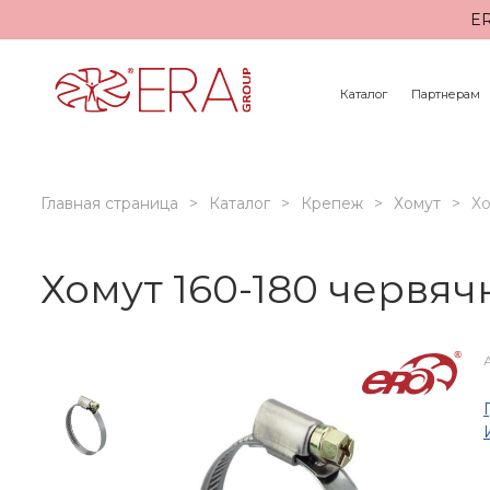
ER
Каталог
Партнерам
Главная страница
Каталог
Крепеж
Хомут
Хо
Хомут 160-180 червя