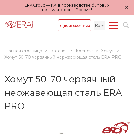
ERA Group — №1 в производстве бытовых
×
вентиляторов в России*
8 (800) 500-11-23
Главная страница
Каталог
Крепеж
Хомут
Хомут 50-70 червячный нержавеющая сталь ERA PRO
Хомут 50-70 червячный
нержавеющая сталь ERA
PRO