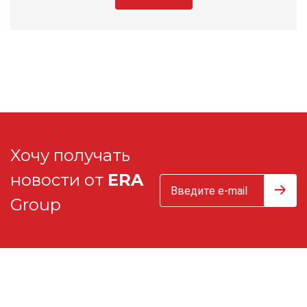
Хочу получать
новости от
ERA
Group