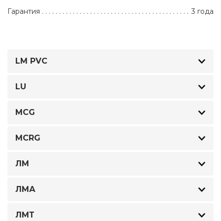
Гарантия
3 года
LM PVC
LU
MCG
MCRG
ЛМ
ЛМА
ЛМТ