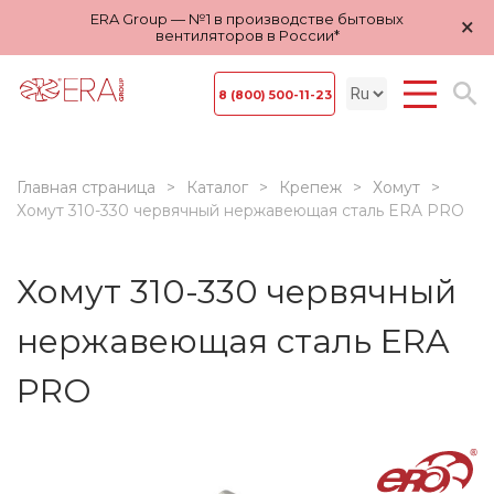
ERA Group — №1 в производстве бытовых
×
вентиляторов в России*
8 (800) 500-11-23
Главная страница
Каталог
Крепеж
Хомут
Хомут 310-330 червячный нержавеющая сталь ERA PRO
Хомут 310-330 червячный
нержавеющая сталь ERA
PRO