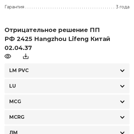
Гарантия
3 года
Отрицательное решение ПП
РФ 2425 Hangzhou Lifeng Китай
02.04.37
LM PVC
LU
MCG
MCRG
ЛМ