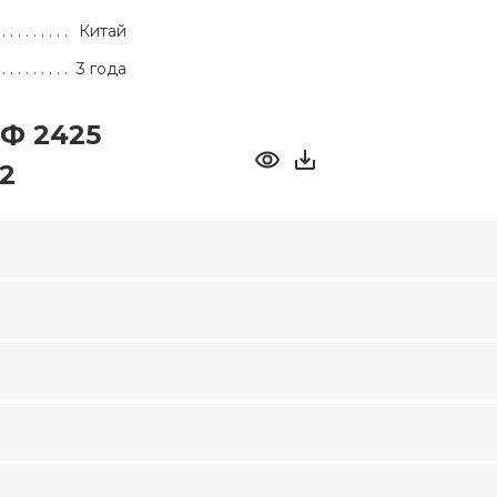
Китай
3 года
Ф 2425
2