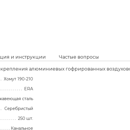
ция и инструкции
Частые вопросы
я крепления алюминиевых гофрированных воздухово
Хомут 190-210
ERA
жавеющая сталь
Серебристый
250 шт.
Канальное