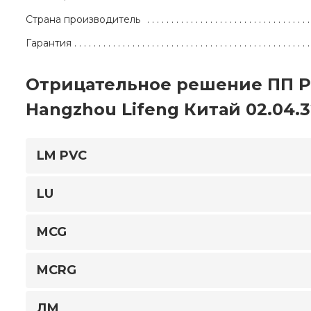
Страна производитель
Гарантия
Отрицательное решение ПП Р
Hangzhou Lifeng Китай 02.04.3
LM PVC
LU
MCG
MCRG
ЛМ