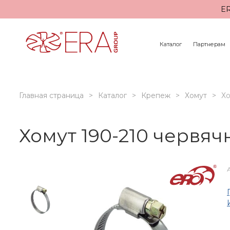
ER
Каталог
Партнерам
Главная страница
Каталог
Крепеж
Хомут
Хо
Хомут 190-210 червя