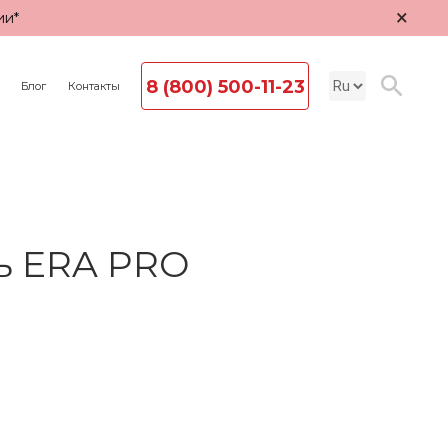
×
ии*
8 (800) 500-11-23
Блог
Контакты
ь ERA PRO