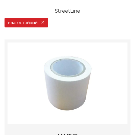
StreetLine
влагостойкий