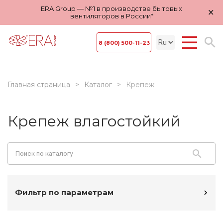
ERA Group — №1 в производстве бытовых
×
вентиляторов в России*
8 (800) 500-11-23
Главная страница
Каталог
Крепеж
Крепеж влагостойкий
Фильтр по параметрам