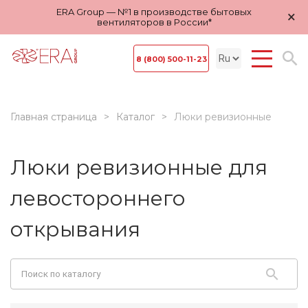
ERA Group — №1 в производстве бытовых
×
вентиляторов в России*
8 (800) 500-11-23
Главная страница
Каталог
Люки ревизионные
Люки ревизионные для
левостороннего
открывания