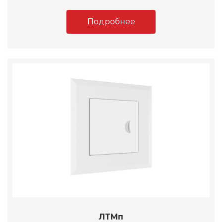
Подробнее
ЛТМп