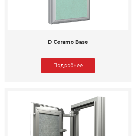
D Ceramo Base
Подробнее