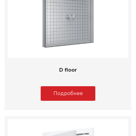
D floor
Подробнее