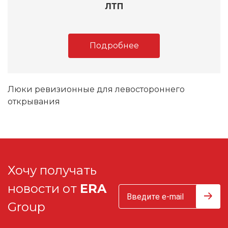
ЛТП
Подробнее
Люки ревизионные для левостороннего
открывания
Хочу получать
новости от
ERA
Group