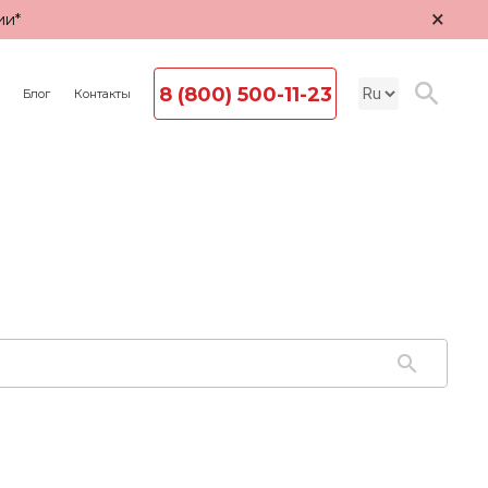
×
ии*
8 (800) 500-11-23
Блог
Контакты