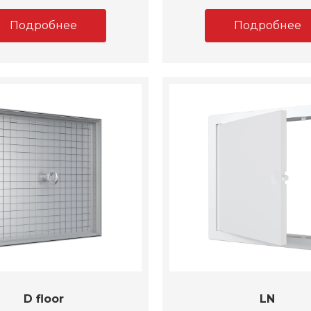
Подробнее
Подробнее
D floor
LN