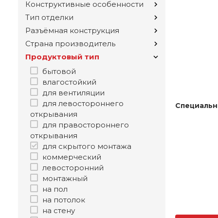
Конструктивные особенности
Тип отделки
Разъёмная конструкция
Страна производитель
Продуктовый тип
бытовой
влагостойкий
для вентиляции
для левостороннего
Специальн
открывания
для правостороннего
открывания
для скрытого монтажа
коммерческий
левосторонний
монтажный
на пол
на потолок
на стену