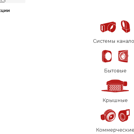
кции
Системы канал
Бытовые
Крышные
Коммерчески