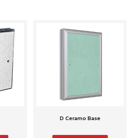
D Ceramo Base