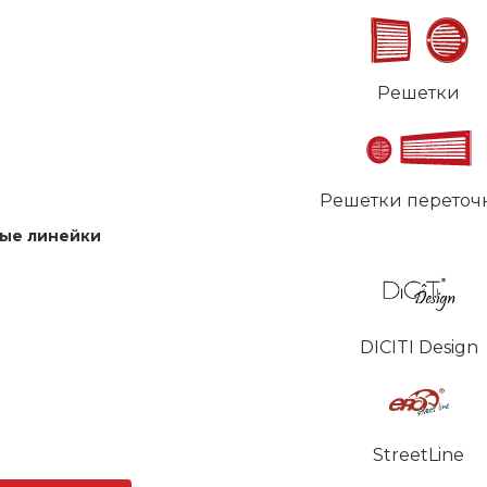
Решетки
Решетки переточ
ые линейки
DICITI Design
StreetLine