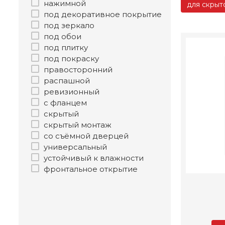
нажимной
для скрыт
под декоративное покрытие
под зеркало
под обои
под плитку
под покраску
правосторонний
распашной
ревизионный
с фланцем
скрытый
скрытый монтаж
со съёмной дверцей
универсальный
устойчивый к влажности
фронтальное открытие