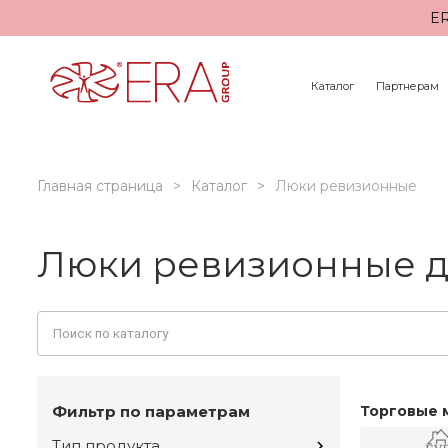
ER
Каталог
Партнерам
Главная страница
Каталог
Люки ревизионные
Люки ревизионные д
Фильтр по параметрам
Торговые 
Тип продукта