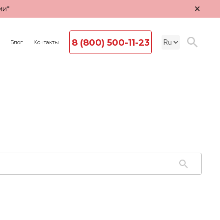
×
ии*
8 (800) 500-11-23
Блог
Контакты