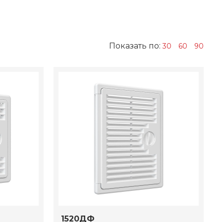
Показать по:
30
60
90
1520ДФ