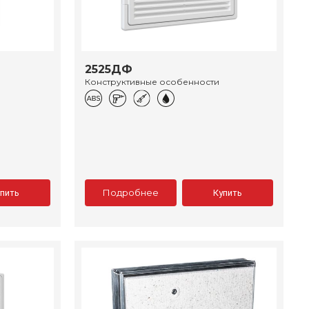
2525ДФ
Конструктивные особенности
Подробнее
упить
Купить