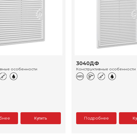
3040ДФ
ивные особенности
Конструктивные особенности
бнее
Подробнее
Купить
К