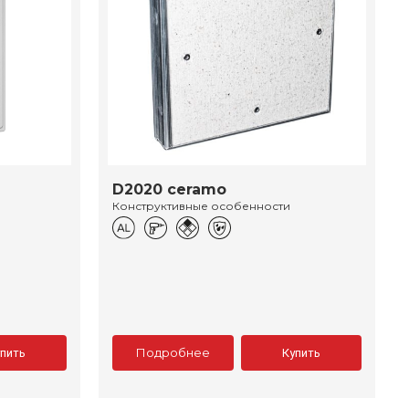
D2020 ceramo
Конструктивные особенности
Подробнее
упить
Купить