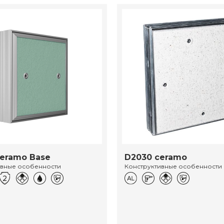
eramo Base
D2030 ceramo
ивные особенности
Конструктивные особенности