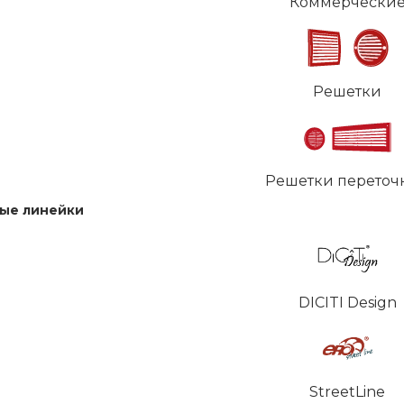
Коммерчески
Решетки
Решетки переточ
ые линейки
DICITI Design
StreetLine