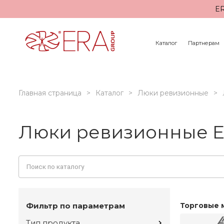
ER
Каталог
Партнерам
Главная страница
Каталог
Люки ревизионные
Люки ревизионные 
Фильтр по параметрам
Торговые 
Тип продукта