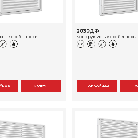
2030ДФ
ивные особенности
Конструктивные особенности
бнее
Подробнее
Купить
К