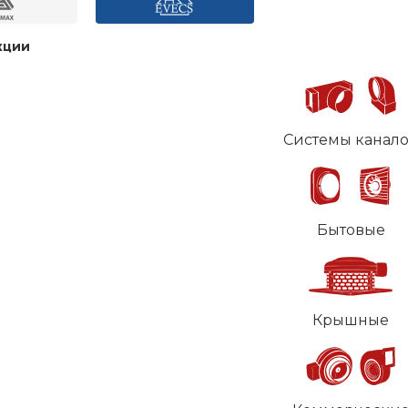
кции
Системы канал
Бытовые
Крышные