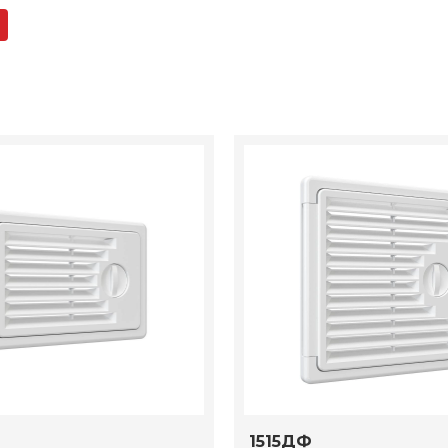
1515ДФ