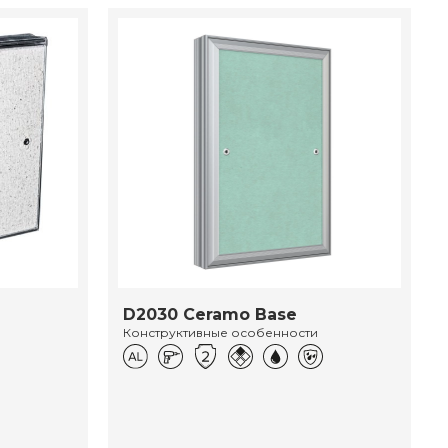
D2030 Ceramo Base
Конструктивные особенности