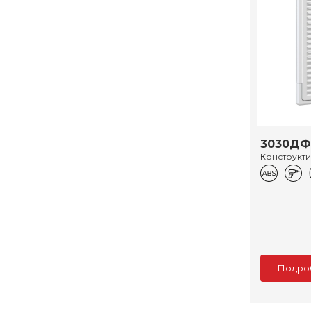
3030ДФ
Конструкт
Подро